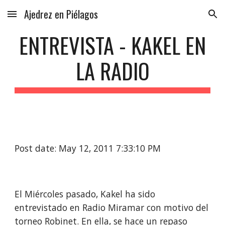
Ajedrez en Piélagos
Skip to main content
Skip to navigation
ENTREVISTA - KAKEL EN
LA RADIO
Post date: May 12, 2011 7:33:10 PM
El Miércoles pasado, Kakel ha sido
entrevistado en Radio Miramar con motivo del
torneo Robinet. En ella, se hace un repaso