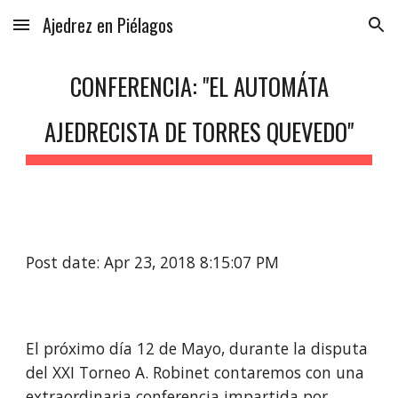
Ajedrez en Piélagos
Skip to main content
Skip to navigation
CONFERENCIA: "EL AUTOMÁTA
AJEDRECISTA DE TORRES QUEVEDO"
Post date: Apr 23, 2018 8:15:07 PM
El próximo día 12 de Mayo, durante la disputa
del XXI Torneo A. Robinet contaremos con una
extraordinaria conferencia impartida por