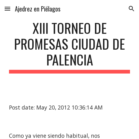
Ajedrez en Piélagos
Skip to main content
Skip to navigation
XIII TORNEO DE
PROMESAS CIUDAD DE
PALENCIA
Post date: May 20, 2012 10:36:14 AM
Como ya viene siendo habitual, nos