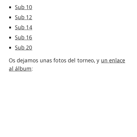
Sub 10
Sub 12
Sub 14
Sub 16
Sub 20
Os dejamos unas fotos del torneo, y
un enlace
al álbum
: