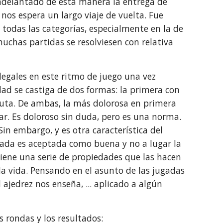
 adelantado de esta manera la entrega de
 nos espera un largo viaje de vuelta. Fue
 todas las categorías, especialmente en la de
muchas partidas se resolviesen con relativa
 ilegales en este ritmo de juego una vez
dad se castiga de dos formas: la primera con
sputa. De ambas, la más dolorosa en primera
gar. Es doloroso sin duda, pero es una norma.
in embargo, y es otra característica del
jugada es aceptada como buena y no a lugar la
iene una serie de propiedades que las hacen
la vida. Pensando en el asunto de las jugadas
l ajedrez nos enseña, ... aplicado a algún
s rondas y los resultados: