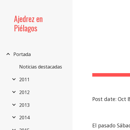
Sk
Ajedrez en
Piélagos
Portada
Noticias destacadas
2011
2012
Post date: Oct 
2013
2014
El pasado Sába