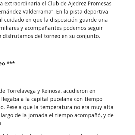
a extraordinaria el Club de Ajedrez Promesas
 Fernández Valderrama”. En la pista deportiva
ial cuidado en que la disposición guarde una
 familiares y acompañantes podemos seguir
e disfrutamos del torneo en su conjunto.
eo
***
e Torrelavega y Reinosa, acudieron en
 llegaba a la capital pucelana con tiempo
neo. Pese a que la temperatura no era muy alta
 largo de la jornada el tiempo acompañó, y de
a.