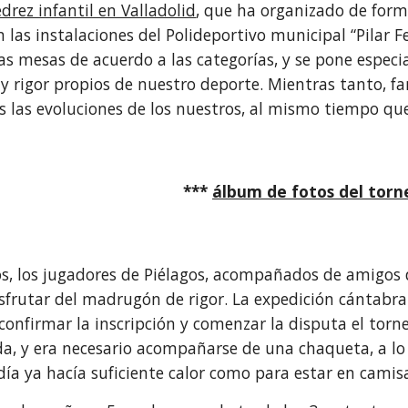
drez infantil en Valladolid
, que ha organizado de form
en las instalaciones del Polideportivo municipal “Pilar
las mesas de acuerdo a las categorías, y se pone espec
 y rigor propios de nuestro deporte. Mientras tanto,
s las evoluciones de los nuestros, al mismo tiempo qu
***
álbum de fotos del torn
, los jugadores de Piélagos, acompañados de amigos d
sfrutar del madrugón de rigor. La expedición cántabra
 confirmar la inscripción y comenzar la disputa el tor
da, y era necesario acompañarse de una chaqueta, a lo
ía ya hacía suficiente calor como para estar en camis