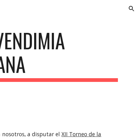
ion
VENDIMIA
ANA
nosotros, a disputar el
XII Torneo de la