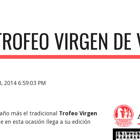
ip to main content
Skip to navigat
TROFEO VIRGEN DE 
30, 2014 6:59:03 PM
año más el tradicional
Trofeo Virgen
ue en esta ocasión llega a su edición