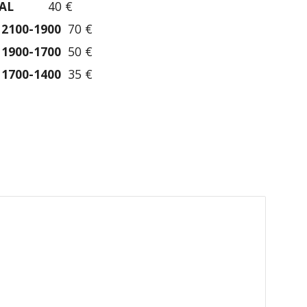
CAL
40 €
 2100-1900
70 €
 1900-1700
50 €
 1700-1400
35 €