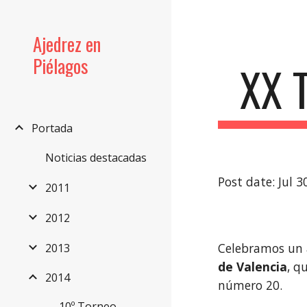
Sk
Ajedrez en
Piélagos
XX 
Portada
Noticias destacadas
Post date: Jul 
2011
2012
Celebramos un 
2013
de Valencia
, q
2014
número 20.
10º Torneo