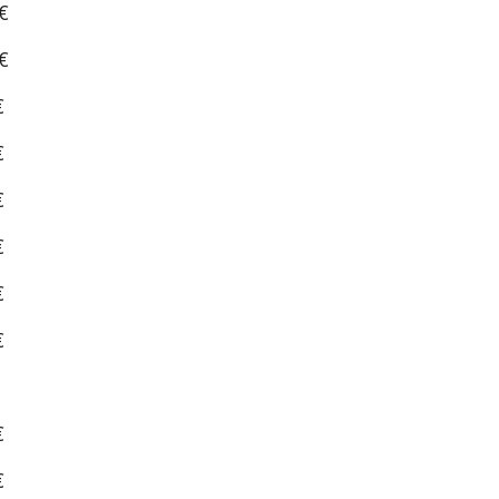
€
€
€
€
€
€
€
€
€
€