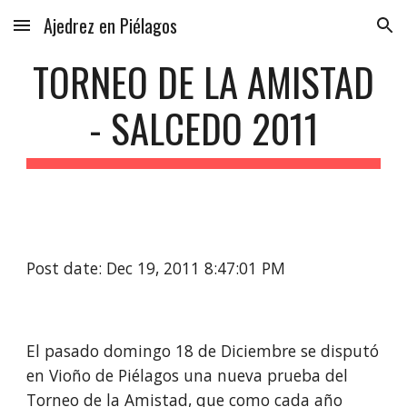
Ajedrez en Piélagos
Skip to main content
Skip to navigation
TORNEO DE LA AMISTAD
- SALCEDO 2011
Post date: Dec 19, 2011 8:47:01 PM
El pasado domingo 18 de Diciembre se disputó
en Vioño de Piélagos una nueva prueba del
Torneo de la Amistad, que como cada año