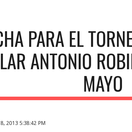
ip to main content
Skip to navigat
CHA PARA EL TORNE
LAR ANTONIO ROBIN
MAYO
18, 2013 5:38:42 PM