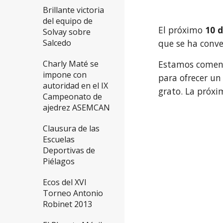
Brillante victoria
del equipo de
El próximo
10 
Solvay sobre
Salcedo
que se ha conve
Charly Maté se
Estamos comenza
impone con
para ofrecer un
autoridad en el IX
grato. La próxi
Campeonato de
ajedrez ASEMCAN
Clausura de las
Escuelas
Deportivas de
Piélagos
Ecos del XVI
Torneo Antonio
Robinet 2013