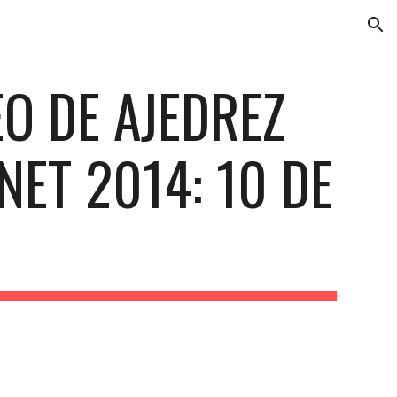
ion
O DE AJEDREZ
ET 2014: 10 DE