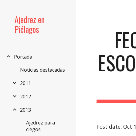
Sk
Ajedrez en
Piélagos
FE
ESCO
Portada
Noticias destacadas
2011
2012
2013
Ajedrez para
Post date: Oct 
ciegos