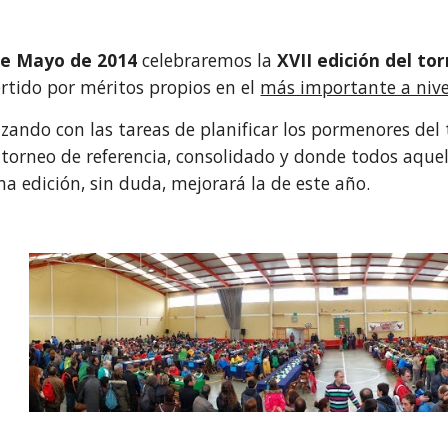
de Mayo de 2014
celebraremos la
XVII edición del to
rtido por méritos propios en el
más importante a nive
ndo con las tareas de planificar los pormenores del
 torneo de referencia, consolidado y donde todos aqu
ma edición, sin duda, mejorará la de este año.