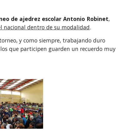
rneo de ajedrez escolar Antonio Robinet
,
l nacional dentro de su modalidad
.
 torneo, y como siempre, trabajando duro
ellos que participen guarden un recuerdo muy