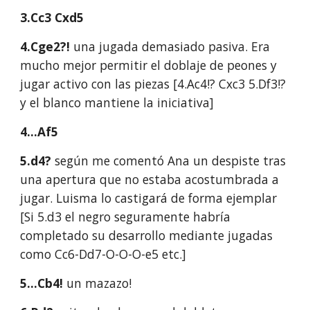
3.Cc3 Cxd5
4.Cge2?!
una jugada demasiado pasiva. Era
mucho mejor permitir el doblaje de peones y
jugar activo con las piezas [4.Ac4!? Cxc3 5.Df3!?
y el blanco mantiene la iniciativa]
4...Af5
5.d4?
según me comentó Ana un despiste tras
una apertura que no estaba acostumbrada a
jugar. Luisma lo castigará de forma ejemplar
[Si 5.d3 el negro seguramente habría
completado su desarrollo mediante jugadas
como Cc6-Dd7-O-O-O-e5 etc.]
5...Cb4!
un mazazo!