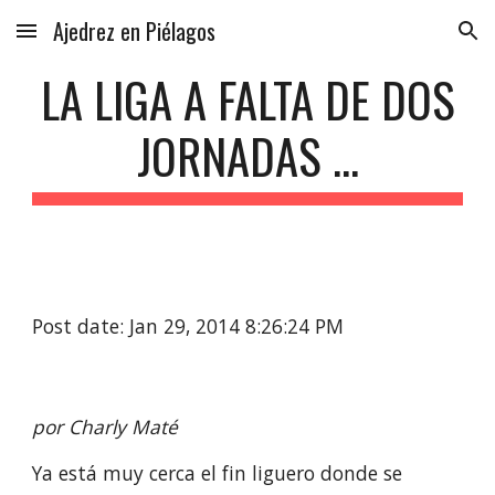
Ajedrez en Piélagos
Skip to main content
Skip to navigation
LA LIGA A FALTA DE DOS
JORNADAS ...
Post date: Jan 29, 2014 8:26:24 PM
por Charly Maté
Ya está muy cerca el fin liguero donde se