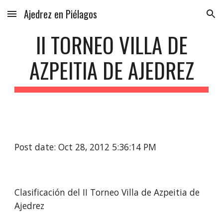
Ajedrez en Piélagos
Skip to main content
Skip to navigation
II TORNEO VILLA DE
AZPEITIA DE AJEDREZ
Post date: Oct 28, 2012 5:36:14 PM
Clasificación del II Torneo Villa de Azpeitia de
Ajedrez