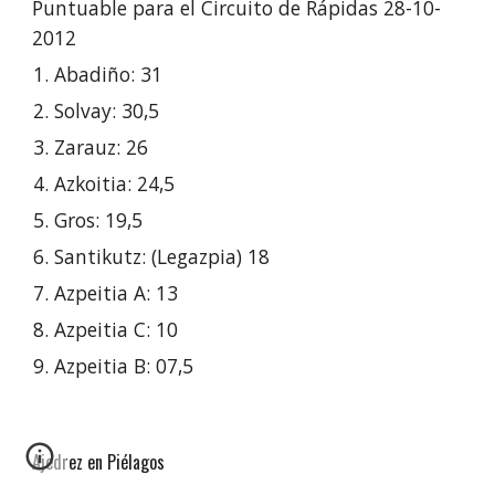
Puntuable para el Circuito de Rápidas 28-10-
2012
Abadiño: 31
Solvay: 30,5
Zarauz: 26
Azkoitia: 24,5
Gros: 19,5
Santikutz: (Legazpia) 18
Azpeitia A: 13
Azpeitia C: 10
Azpeitia B: 07,5
Ajedrez en Piélagos