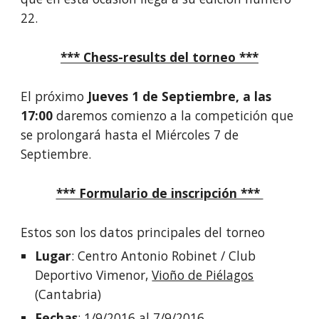
22.
*** Chess-results del torneo ***
El próximo
Jueves 1 de Septiembre, a las
17:00
daremos comienzo a la competición que
se prolongará hasta el Miércoles 7 de
Septiembre.
*** Formulario de inscripción ***
Estos son los datos principales del torneo
Lugar
: Centro Antonio Robinet / Club
Deportivo Vimenor,
Vioño de Piélagos
(Cantabria)
Fechas
: 1/9/2016 al 7/9/2016