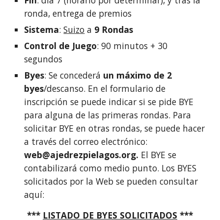
Fin
: día 7 (horario por determinar), y tras la
ronda, entrega de premios
Sistema
:
Suizo
a
9 Rondas
Control de Juego
: 90 minutos + 30
segundos
Byes
: Se concederá
un máximo de 2
byes
/descanso. En el formulario de
inscripción se puede indicar si se pide BYE
para alguna de las primeras rondas. Para
solicitar BYE en otras rondas, se puede hacer
a través del correo electrónico:
web@ajedrezpielagos.org.
El BYE se
contabilizará como medio punto. Los BYES
solicitados por la Web se pueden consultar
aquí:
***
LISTADO DE BYES SOLICITADOS
***