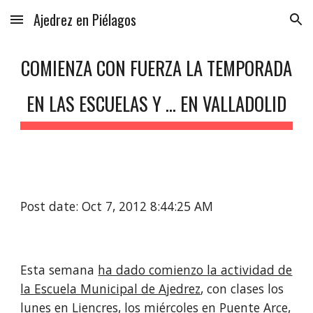
Ajedrez en Piélagos
Skip to main content
Skip to navigation
COMIENZA CON FUERZA LA TEMPORADA
EN LAS ESCUELAS Y ... EN VALLADOLID
Post date: Oct 7, 2012 8:44:25 AM
Esta semana
ha dado comienzo la actividad de
la Escuela Municipal de Ajedrez
, con clases los
lunes en Liencres, los miércoles en Puente Arce,