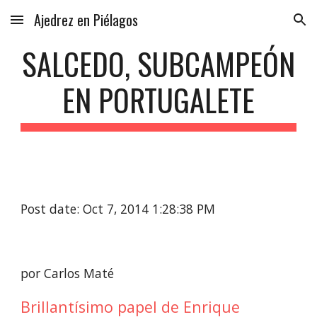
Ajedrez en Piélagos
Skip to main content
Skip to navigation
SALCEDO, SUBCAMPEÓN
EN PORTUGALETE
Post date: Oct 7, 2014 1:28:38 PM
por Carlos Maté
Brillantísimo papel de Enrique